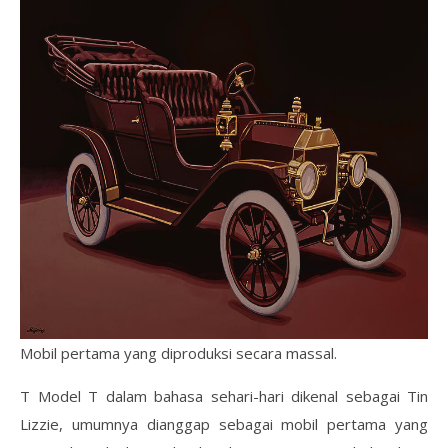
Mobil pertama yang diproduksi secara massal.
T Model T dalam bahasa sehari-hari dikenal sebagai Tin
Lizzie, umumnya dianggap sebagai mobil pertama yang