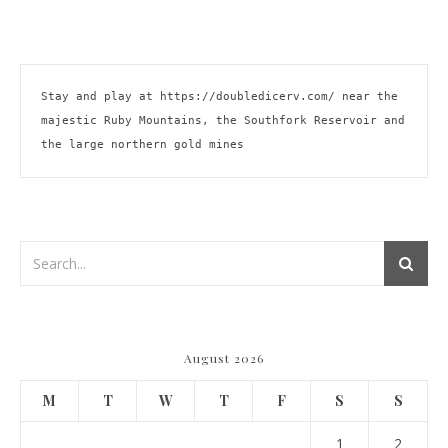
Stay and play at 
https://doubledicerv.com/
 near the 
majestic Ruby Mountains, the Southfork Reservoir and 
the large northern gold mines
August 2026
M
T
W
T
F
S
S
1
2