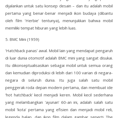
dijalankan untuk satu konsep desain – dan itu adalah mobil
pertama yang benar-benar menjadi ikon budaya (dibantu
oleh film ‘Herbie’ tentunya), menunjukkan bahwa mobil
memiliki tempat hiburan yang lebih luas.
5. BMC Mini (1959)
‘Hatchback panas’ awal. Mobil lain yang mendapat pengaruh
di luar dunia otomotif adalah BMC mini yang sangat disukai.
Itu dikonseptualisasikan sebagai mobil untuk semua orang
dan kemudian diproduksi di lebih dari 100 varian di negara-
negara di seluruh dunia. Itu juga salah satu mobil
penggerak roda depan modern pertama, dan membuat ide
‘hot hatchback’ kecil menjadi keren. Mobil kecil sederhana
yang melambangkan ‘ayunan’ 60-an ini, adalah salah satu
mobil ‘kota’ pertama yang efisien dan menjadi mobil reli,
legenda balap, dan ikon film dalam gambar seperti The