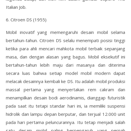
Italian Job.
6. Citroen DS (1955)
Mobil inovatif yang memengaruhi desain mobil selama
bertahun-tahun. Citroën DS selalu menempati posisi tinggi
ketika para ahli mencari mahkota mobil terbaik sepanjang
masa, dan dengan alasan yang bagus. Mobil eksekutif ini
bertahun-tahun lebih maju dari masanya dan diterima
secara luas bahwa setiap model mobil modern dapat
melacak desainnya kembali ke DS. Itu adalah mobil produksi
massal pertama yang menyertakan rem cakram dan
menampilkan desain bodi aerodinamis, dianggap futuristik
pada saat itu tetapi standar hari ini, ia memiliki suspensi
hidrolik dan lampu depan berputar, dan terjual 12.000 unit
pada hari pertama peluncurannya. Itu tetap menjadi salah
satu desain mobil paling berpengaruh yang pernah