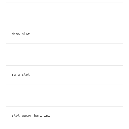
demo slot
raja slot
slot gacor hari ini