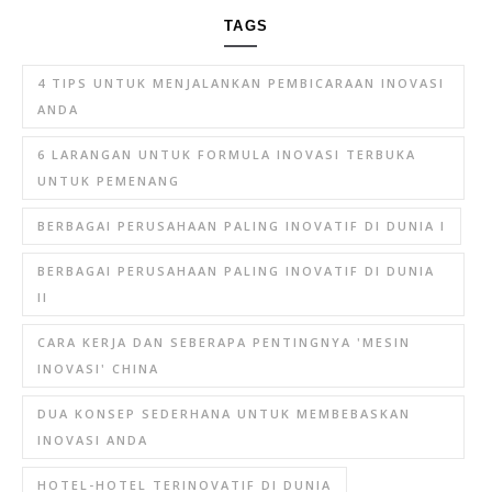
TAGS
4 TIPS UNTUK MENJALANKAN PEMBICARAAN INOVASI
ANDA
6 LARANGAN UNTUK FORMULA INOVASI TERBUKA
UNTUK PEMENANG
BERBAGAI PERUSAHAAN PALING INOVATIF DI DUNIA I
BERBAGAI PERUSAHAAN PALING INOVATIF DI DUNIA
II
CARA KERJA DAN SEBERAPA PENTINGNYA 'MESIN
INOVASI' CHINA
DUA KONSEP SEDERHANA UNTUK MEMBEBASKAN
INOVASI ANDA
HOTEL-HOTEL TERINOVATIF DI DUNIA