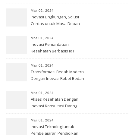
Kesehatan
Mar 02, 2024
Inovasi Lingkungan, Solusi
Cerdas untuk Masa Depan
Bumi
Mar 01, 2024
Inovasi Pemantauan
Kesehatan Berbasis IoT
Mar 01, 2024
Transformasi Bedah Modern
Dengan Inovasi Robot Bedah
Mar 01, 2024
Akses Kesehatan Dengan
Inovasi Konsultasi Daring
Mar 01, 2024
Inovasi Teknologi untuk
Pembelajaran Pendidikan