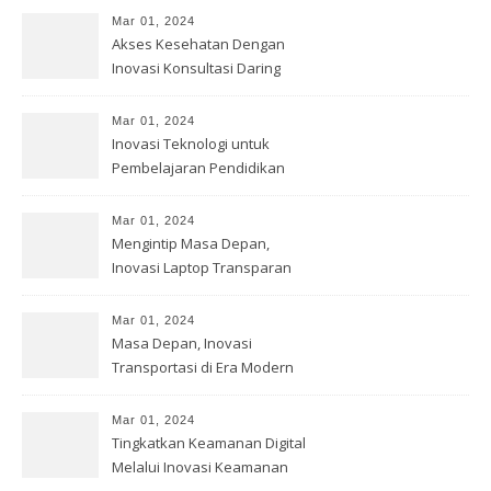
Mar 01, 2024
Akses Kesehatan Dengan
Inovasi Konsultasi Daring
Mar 01, 2024
Inovasi Teknologi untuk
Pembelajaran Pendidikan
Mar 01, 2024
Mengintip Masa Depan,
Inovasi Laptop Transparan
Mar 01, 2024
Masa Depan, Inovasi
Transportasi di Era Modern
Mar 01, 2024
Tingkatkan Keamanan Digital
Melalui Inovasi Keamanan