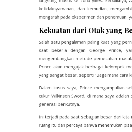
langsung masuk ke zona yikes. Sebaliknya, 
ketidaknyamanan, dan kemudian, mengambil 
mengarah pada eksperimen dan penemuan, yan
Kekuatan dari Otak yang Be
Salah satu pengalaman paling kuat yang per
saat bekerja dengan George Prince, yan
mengembangkan metode pemecahan masalah d
Prince akan mengajak berbagai kelompok mel
yang sangat besar, seperti “Bagaimana cara k
Dalam kasus saya, Prince mengumpulkan se
cukur Wilkinson Sword, di mana saya adalah s
generasi berikutnya.
Ini terjadi pada saat sebagian besar dari ki
ruang itu dan percaya bahwa menemukan pisau