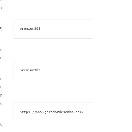
ni
2)
premium303
an
am
premium303
an
an
an
au
https://www.geradordesenha.com/
lu