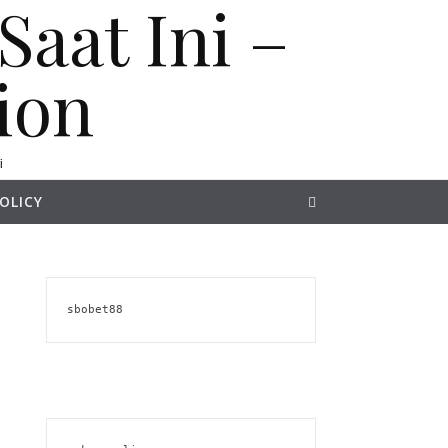
Saat Ini –
ion
i
OLICY
sbobet88