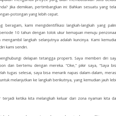
a? Jika demikian, pertimbangkan ini: Bahkan sesuatu yang tel
ongan-potongan yang lebih cepat.
g beragam, kami mengidentifikasi langkah-langkah yang pali
 periode 10 tahun dengan tolok ukur kemajuan menuju penzona
a mengambil langkah selanjutnya adalah kuncinya. Kami kemudi
i kami sendiri.
enghubungi delapan tetangga properti. Saya memberi diri sa
n dan bertemu dengan mereka. “Oke,” pikir saya, “Saya bi
elah tugas selesai, saya bisa menarik napas dalam-dalam, mera
ntuk melanjutkan ke langkah berikutnya, yang kemudian jauh leb
r terjadi ketika kita melangkah keluar dari zona nyaman kita d