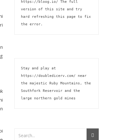
https://bloog.io/
 The full 
version of this site and try 
mi
hard refreshing this page to fix 
ri
the error.
an
ng
Stay and play at 
https://doubledicerv.com/
 near 
the majestic Ruby Mountains, the 
uk
Southfork Reservoir and the 
large northern gold mines
mi
in
pi
de