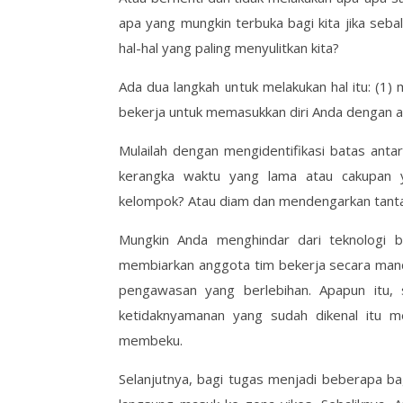
apa yang mungkin terbuka bagi kita jika seba
hal-hal yang paling menyulitkan kita?
Ada dua langkah untuk melakukan hal itu: (1)
bekerja untuk memasukkan diri Anda dengan 
Mulailah dengan mengidentifikasi batas ant
kerangka waktu yang lama atau cakupan ya
kelompok? Atau diam dan mendengarkan tant
Mungkin Anda menghindar dari teknologi 
membiarkan anggota tim bekerja secara mandir
pengawasan yang berlebihan. Apapun itu, 
ketidaknyamanan yang sudah dikenal itu 
membeku.
Selanjutnya, bagi tugas menjadi beberapa ba