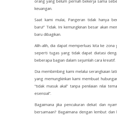
orang yang belum pernah bekerja sama sebelu
keuangan.
Saat kami mulai, Pangeran tidak hanya ber
baru!” Tidak. Ini kemungkinan besar akan me
baru dibagikan.
Alih-alih, dia dapat memperluas kita ke zona
seperti tugas yang tidak dapat diatasi den
beberapa bagian dalam sejumlah cara kreatif.
Dia membimbing kami melalui serangkaian lati
yang memungkinkan kami membuat hubungan kr
“tidak masuk akal” tanpa penilaian nilai t
esensial”.
Bagaimana jika pencukuran dekat dan nya
bersamaan? Bagaimana dengan lembut dan ka