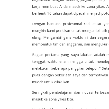
kerja membuat Anda masuk ke zona yikes And
berhenti 10 tahun dapat dipecah menjadi pot
Dengan bantuan profesional real estat yan
mungkin kami perlukan untuk mengambil alih
ulang. Mengambil garis waktu ini dan seger
membentuk tim dan anggaran, dan mengukur dir
Bagian pertama yang saya lakukan adalah m
tenggat waktu enam minggu untuk menelepo
melakukan beberapa panggilan telepon.” Set
puas dengan pekerjaan saya dan termotivasi u
mudah untuk dilakukan.
Seringkali pembelajaran dan inovasi terbesa
masuk ke zona yikes kita.