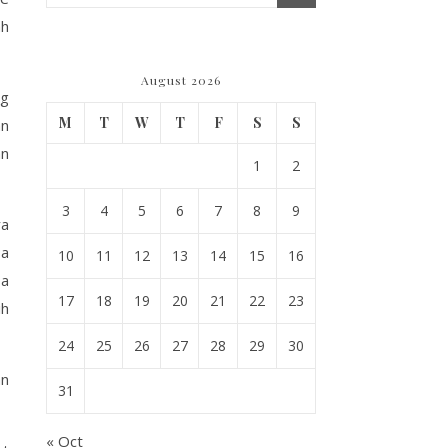
ah
August 2026
ng
M
T
W
T
F
S
S
an
an
1
2
3
4
5
6
7
8
9
ya
sa
10
11
12
13
14
15
16
sa
17
18
19
20
21
22
23
ih
24
25
26
27
28
29
30
an
31
« Oct