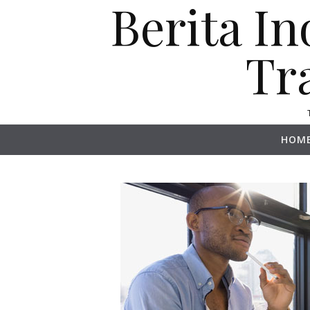
Berita In
Skip to content
Tr
HOM