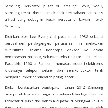
Samsung. Berkantor pusat di Samsung Town, Seoul,
Samsung terdiri dari sejumlah anak perusahaan dan bisnis
afiliasi yang sebagian besar bersatu di bawah merek
Samsung.
Didirikan oleh Lee Byung-chul pada tahun 1938 sebagai
perusahaan perdagangan, perusahaan ini melakukan
diversifikasi selama beberapa dekade ke dalam
pemrosesan makanan, sekuritas tekstil asuransi dan tekstil.
Pada akhir 1960-an Samsung memasuki industri elektronik,
khususnya telepon seluler dan semikonduktor telah
menjadi sumber pendapatan paling lancar.
Diukur berdasarkan pendapatan tahun 2012 Samsung
memperoleh posisi sebagai perusahaan teknologi informasi
terbesar di dunia dan dalam nilai pasar di peringkat ke-4 di
dunia. Salah satu area yang sangat menjanjikan oleh