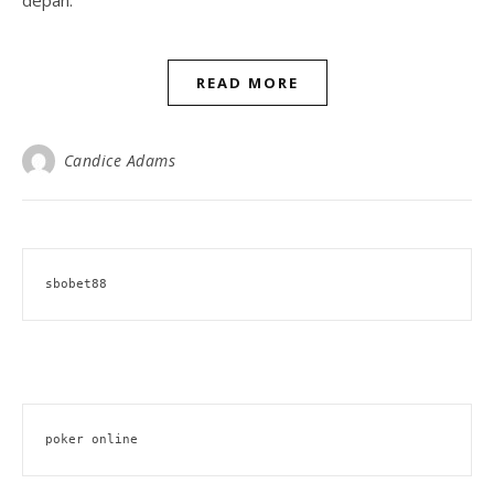
depan.
READ MORE
Candice Adams
sbobet88
poker online