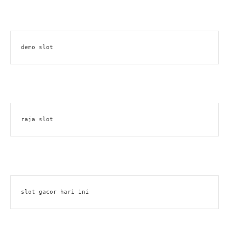
demo slot
raja slot
slot gacor hari ini