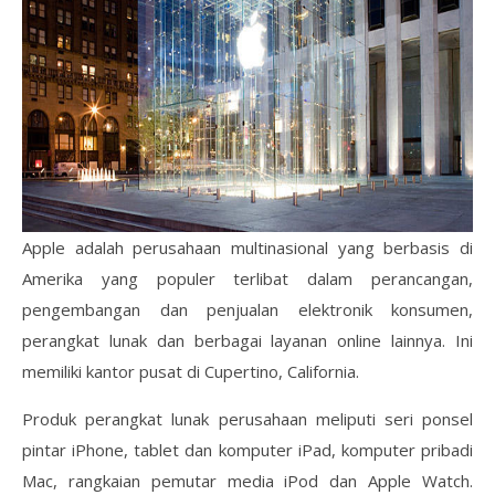
Apple adalah perusahaan multinasional yang berbasis di
Amerika yang populer terlibat dalam perancangan,
pengembangan dan penjualan elektronik konsumen,
perangkat lunak dan berbagai layanan online lainnya. Ini
memiliki kantor pusat di Cupertino, California.
Produk perangkat lunak perusahaan meliputi seri ponsel
pintar iPhone, tablet dan komputer iPad, komputer pribadi
Mac, rangkaian pemutar media iPod dan Apple Watch.