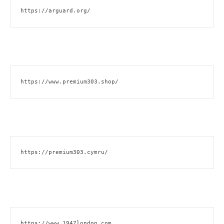
https://arguard.org/
https://www.premium303.shop/
https://premium303.cymru/
https://www.1947london.com