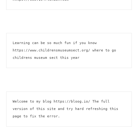
Learning can be so much fun if you know 
https://www.childrensmuseumsect.org/
 where to go 
childrens museum sect this year
Welcome to my blog 
https://bloog.io/
 The full 
version of this site and try hard refreshing this 
page to fix the error.