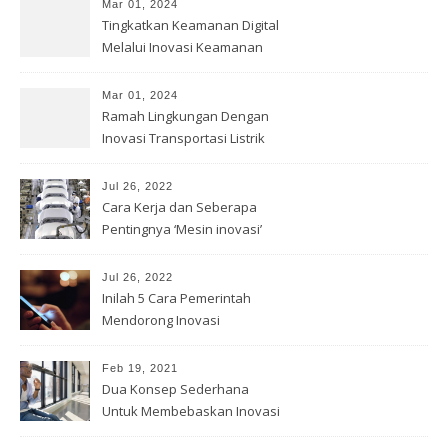
Mar 01, 2024
Tingkatkan Keamanan Digital
Melalui Inovasi Keamanan
Cyber
Mar 01, 2024
Ramah Lingkungan Dengan
Inovasi Transportasi Listrik
Jul 26, 2022
Cara Kerja dan Seberapa
Pentingnya ‘Mesin inovasi’
China
Jul 26, 2022
Inilah 5 Cara Pemerintah
Mendorong Inovasi
Feb 19, 2021
Dua Konsep Sederhana
Untuk Membebaskan Inovasi
Anda