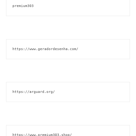
premium303
https://www.geradordesenha.com/
https://arguard.org/
https://www.premium303.shop/