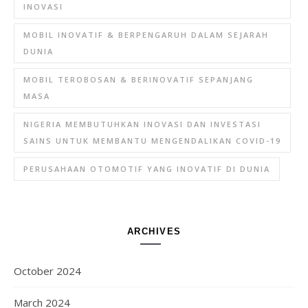
INOVASI
MOBIL INOVATIF & BERPENGARUH DALAM SEJARAH
DUNIA
MOBIL TEROBOSAN & BERINOVATIF SEPANJANG
MASA
NIGERIA MEMBUTUHKAN INOVASI DAN INVESTASI
SAINS UNTUK MEMBANTU MENGENDALIKAN COVID-19
PERUSAHAAN OTOMOTIF YANG INOVATIF DI DUNIA
ARCHIVES
October 2024
March 2024