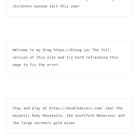
childrens museum sect this year
Welcome to my blog 
https://bloog.io/
 The full 
version of this site and try hard refreshing this 
page to fix the error.
Stay and play at 
https://doubledicerv.com/
 near the 
majestic Ruby Mountains, the Southfork Reservoir and 
the large northern gold mines