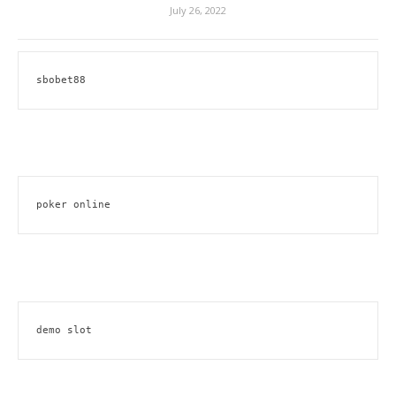
July 26, 2022
sbobet88
poker online
demo slot