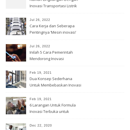
Inovasi Transportasi Listrik
Jul 26, 2022
Cara Kerja dan Seberapa
Pentingnya ‘Mesin inovasi’
China
Jul 26, 2022
Inilah 5 Cara Pemerintah
Mendorong Inovasi
Feb 19, 2021
Dua Konsep Sederhana
Untuk Membebaskan Inovasi
Anda
Feb 19, 2021
6 Larangan Untuk Formula
Inovasi Terbuka untuk
Pemenang
Dec 22, 2020