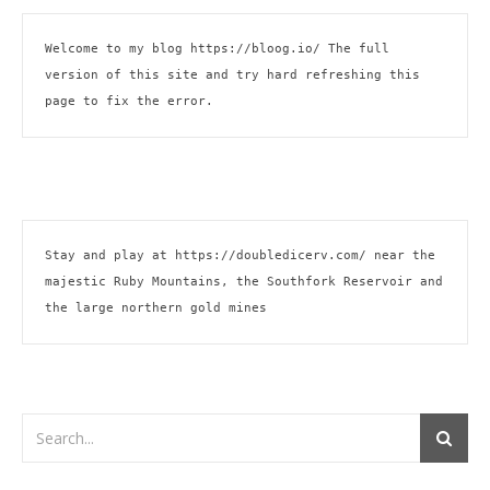
Welcome to my blog 
https://bloog.io/
 The full 
version of this site and try hard refreshing this 
page to fix the error.
Stay and play at 
https://doubledicerv.com/
 near the 
majestic Ruby Mountains, the Southfork Reservoir and 
the large northern gold mines