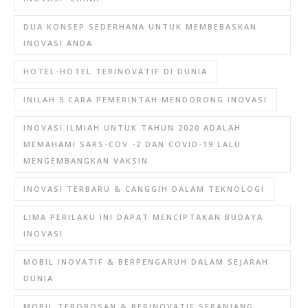
DUA KONSEP SEDERHANA UNTUK MEMBEBASKAN
INOVASI ANDA
HOTEL-HOTEL TERINOVATIF DI DUNIA
INILAH 5 CARA PEMERINTAH MENDORONG INOVASI
INOVASI ILMIAH UNTUK TAHUN 2020 ADALAH
MEMAHAMI SARS-COV -2 DAN COVID-19 LALU
MENGEMBANGKAN VAKSIN
INOVASI TERBARU & CANGGIH DALAM TEKNOLOGI
LIMA PERILAKU INI DAPAT MENCIPTAKAN BUDAYA
INOVASI
MOBIL INOVATIF & BERPENGARUH DALAM SEJARAH
DUNIA
MOBIL TEROBOSAN & BERINOVATIF SEPANJANG