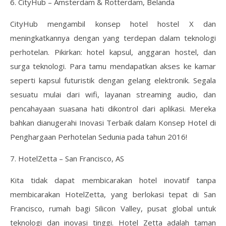
6. CityHub – Amsterdam & Rotterdam, Belanda
CityHub mengambil konsep hotel hostel X dan
meningkatkannya dengan yang terdepan dalam teknologi
perhotelan. Pikirkan: hotel kapsul, anggaran hostel, dan
surga teknologi. Para tamu mendapatkan akses ke kamar
seperti kapsul futuristik dengan gelang elektronik. Segala
sesuatu mulai dari wifi, layanan streaming audio, dan
pencahayaan suasana hati dikontrol dari aplikasi. Mereka
bahkan dianugerahi Inovasi Terbaik dalam Konsep Hotel di
Penghargaan Perhotelan Sedunia pada tahun 2016!
7. HotelZetta – San Francisco, AS
Kita tidak dapat membicarakan hotel inovatif tanpa
membicarakan HotelZetta, yang berlokasi tepat di San
Francisco, rumah bagi Silicon Valley, pusat global untuk
teknologi dan inovasi tinggi. Hotel Zetta adalah taman