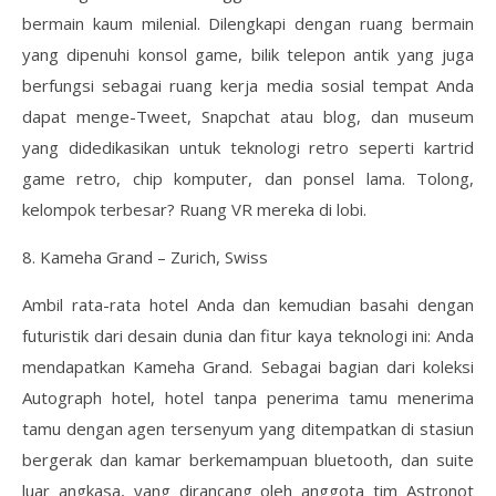
bermain kaum milenial. Dilengkapi dengan ruang bermain
yang dipenuhi konsol game, bilik telepon antik yang juga
berfungsi sebagai ruang kerja media sosial tempat Anda
dapat menge-Tweet, Snapchat atau blog, dan museum
yang didedikasikan untuk teknologi retro seperti kartrid
game retro, chip komputer, dan ponsel lama. Tolong,
kelompok terbesar? Ruang VR mereka di lobi.
8. Kameha Grand – Zurich, Swiss
Ambil rata-rata hotel Anda dan kemudian basahi dengan
futuristik dari desain dunia dan fitur kaya teknologi ini: Anda
mendapatkan Kameha Grand. Sebagai bagian dari koleksi
Autograph hotel, hotel tanpa penerima tamu menerima
tamu dengan agen tersenyum yang ditempatkan di stasiun
bergerak dan kamar berkemampuan bluetooth, dan suite
luar angkasa, yang dirancang oleh anggota tim Astronot