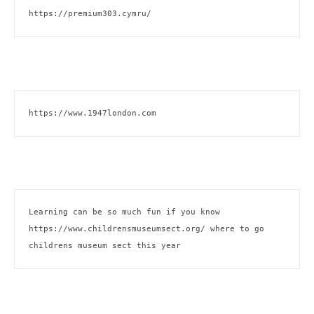
https://premium303.cymru/
https://www.1947london.com
Learning can be so much fun if you know 
https://www.childrensmuseumsect.org/
 where to go 
childrens museum sect this year