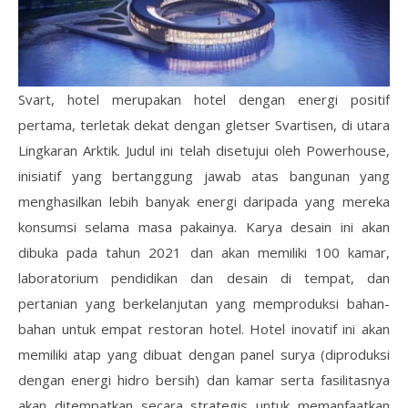
Svart, hotel merupakan hotel dengan energi positif
pertama, terletak dekat dengan gletser Svartisen, di utara
Lingkaran Arktik. Judul ini telah disetujui oleh Powerhouse,
inisiatif yang bertanggung jawab atas bangunan yang
menghasilkan lebih banyak energi daripada yang mereka
konsumsi selama masa pakainya. Karya desain ini akan
dibuka pada tahun 2021 dan akan memiliki 100 kamar,
laboratorium pendidikan dan desain di tempat, dan
pertanian yang berkelanjutan yang memproduksi bahan-
bahan untuk empat restoran hotel. Hotel inovatif ini akan
memiliki atap yang dibuat dengan panel surya (diproduksi
dengan energi hidro bersih) dan kamar serta fasilitasnya
akan ditempatkan secara strategis untuk memanfaatkan