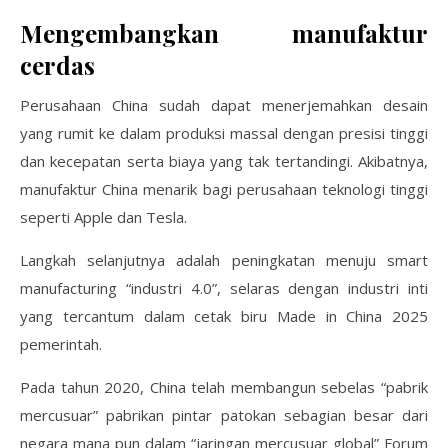
Mengembangkan manufaktur
cerdas
Perusahaan China sudah dapat menerjemahkan desain
yang rumit ke dalam produksi massal dengan presisi tinggi
dan kecepatan serta biaya yang tak tertandingi. Akibatnya,
manufaktur China menarik bagi perusahaan teknologi tinggi
seperti Apple dan Tesla.
Langkah selanjutnya adalah peningkatan menuju smart
manufacturing “industri 4.0”, selaras dengan industri inti
yang tercantum dalam cetak biru Made in China 2025
pemerintah.
Pada tahun 2020, China telah membangun sebelas “pabrik
mercusuar” pabrikan pintar patokan sebagian besar dari
negara mana pun dalam “jaringan mercusuar global” Forum