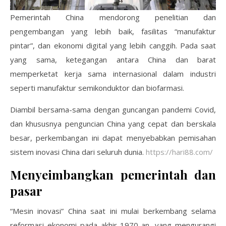
Pemerintah China mendorong penelitian dan
pengembangan yang lebih baik, fasilitas “manufaktur
pintar”, dan ekonomi digital yang lebih canggih. Pada saat
yang sama, ketegangan antara China dan barat
memperketat kerja sama internasional dalam industri
seperti manufaktur semikonduktor dan biofarmasi.
Diambil bersama-sama dengan guncangan pandemi Covid,
dan khususnya penguncian China yang cepat dan berskala
besar, perkembangan ini dapat menyebabkan pemisahan
sistem inovasi China dari seluruh dunia.
https://hari88.com/
Menyeimbangkan pemerintah dan
pasar
“Mesin inovasi” China saat ini mulai berkembang selama
reformasi ekonomi pada akhir 1970-an, yang mengurangi