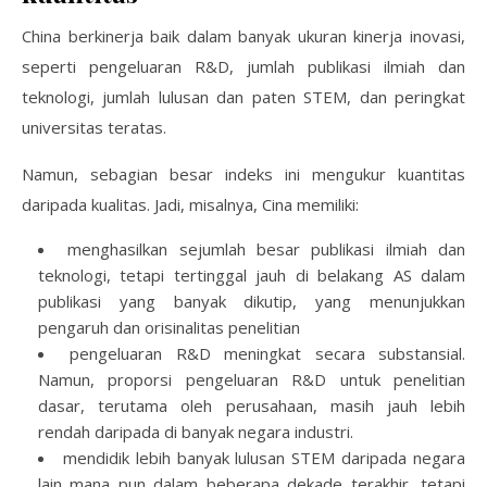
China berkinerja baik dalam banyak ukuran kinerja inovasi,
seperti pengeluaran R&D, jumlah publikasi ilmiah dan
teknologi, jumlah lulusan dan paten STEM, dan peringkat
universitas teratas.
Namun, sebagian besar indeks ini mengukur kuantitas
daripada kualitas. Jadi, misalnya, Cina memiliki:
menghasilkan sejumlah besar publikasi ilmiah dan
teknologi, tetapi tertinggal jauh di belakang AS dalam
publikasi yang banyak dikutip, yang menunjukkan
pengaruh dan orisinalitas penelitian
pengeluaran R&D meningkat secara substansial.
Namun, proporsi pengeluaran R&D untuk penelitian
dasar, terutama oleh perusahaan, masih jauh lebih
rendah daripada di banyak negara industri.
mendidik lebih banyak lulusan STEM daripada negara
lain mana pun dalam beberapa dekade terakhir, tetapi