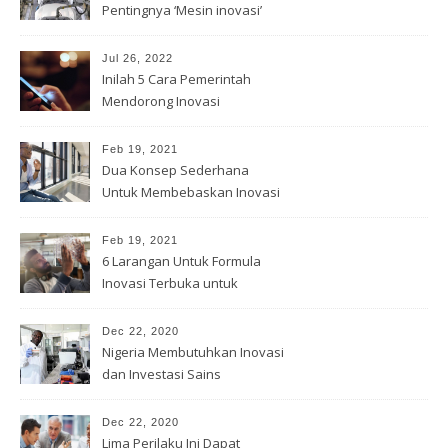
Pentingnya ‘Mesin inovasi’
China
Jul 26, 2022
Inilah 5 Cara Pemerintah
Mendorong Inovasi
Feb 19, 2021
Dua Konsep Sederhana
Untuk Membebaskan Inovasi
Anda
Feb 19, 2021
6 Larangan Untuk Formula
Inovasi Terbuka untuk
Pemenang
Dec 22, 2020
Nigeria Membutuhkan Inovasi
dan Investasi Sains
Dec 22, 2020
Lima Perilaku Ini Dapat