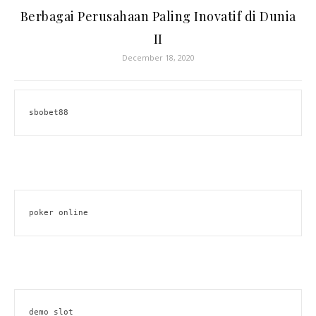
Berbagai Perusahaan Paling Inovatif di Dunia
II
December 18, 2020
sbobet88
poker online
demo slot