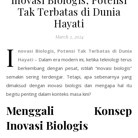
Tak Terbatas di Dunia
Hayati
March 2, 2024
I
novasi Biologis, Potensi Tak Terbatas di Dunia
Hayati
– Dalam era modern ini, ketika teknologi terus
berkembang dengan pesat, istilah “inovasi biologis”
semakin sering terdengar. Tetapi, apa sebenarnya yang
dimaksud dengan inovasi biologis dan mengapa hal itu
begitu penting dalam konteks masa kini?
Menggali Konsep
Inovasi Biologis