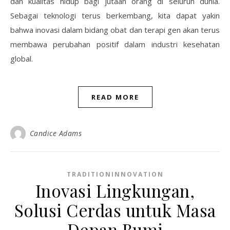
dan kualitas hidup bagi jutaan orang di seluruh dunia.
Sebagai teknologi terus berkembang, kita dapat yakin
bahwa inovasi dalam bidang obat dan terapi gen akan terus
membawa perubahan positif dalam industri kesehatan
global.
READ MORE
Candice Adams
TRADITIONINNOVATION
Inovasi Lingkungan,
Solusi Cerdas untuk Masa
Depan Bumi