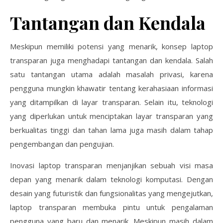
Tantangan dan Kendala
Meskipun memiliki potensi yang menarik, konsep laptop
transparan juga menghadapi tantangan dan kendala. Salah
satu tantangan utama adalah masalah privasi, karena
pengguna mungkin khawatir tentang kerahasiaan informasi
yang ditampilkan di layar transparan. Selain itu, teknologi
yang diperlukan untuk menciptakan layar transparan yang
berkualitas tinggi dan tahan lama juga masih dalam tahap
pengembangan dan pengujian.
Inovasi laptop transparan menjanjikan sebuah visi masa
depan yang menarik dalam teknologi komputasi. Dengan
desain yang futuristik dan fungsionalitas yang mengejutkan,
laptop transparan membuka pintu untuk pengalaman
pengguna yang baru dan menarik. Meskipun masih dalam