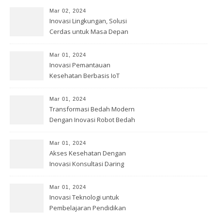
Mar 02, 2024
Inovasi Lingkungan, Solusi
Cerdas untuk Masa Depan
Bumi
Mar 01, 2024
Inovasi Pemantauan
Kesehatan Berbasis IoT
Mar 01, 2024
Transformasi Bedah Modern
Dengan Inovasi Robot Bedah
Mar 01, 2024
Akses Kesehatan Dengan
Inovasi Konsultasi Daring
Mar 01, 2024
Inovasi Teknologi untuk
Pembelajaran Pendidikan