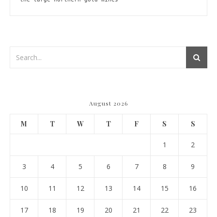
August 2026
M
T
W
T
F
S
S
1
2
3
4
5
6
7
8
9
10
11
12
13
14
15
16
17
18
19
20
21
22
23