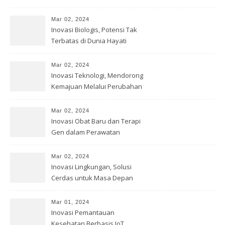
Kesempurnaan Teknologi
Mar 02, 2024
Inovasi Biologis, Potensi Tak
Terbatas di Dunia Hayati
Mar 02, 2024
Inovasi Teknologi, Mendorong
Kemajuan Melalui Perubahan
Mar 02, 2024
Inovasi Obat Baru dan Terapi
Gen dalam Perawatan
Kesehatan
Mar 02, 2024
Inovasi Lingkungan, Solusi
Cerdas untuk Masa Depan
Bumi
Mar 01, 2024
Inovasi Pemantauan
Kesehatan Berbasis IoT