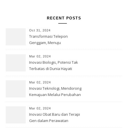
RECENT POSTS
Oct 31, 2024
Transformasi Telepon
Genggam, Menuju
Kesempurnaan Teknologi
Mar 02, 2024
Inovasi Biologis, Potensi Tak
Terbatas di Dunia Hayati
Mar 02, 2024
Inovasi Teknologi, Mendorong
Kemajuan Melalui Perubahan
Mar 02, 2024
Inovasi Obat Baru dan Terapi
Gen dalam Perawatan
Kesehatan