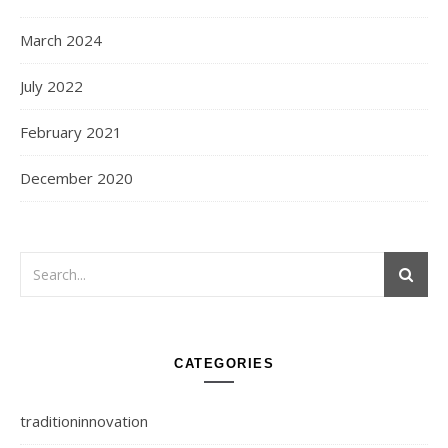
March 2024
July 2022
February 2021
December 2020
CATEGORIES
traditioninnovation