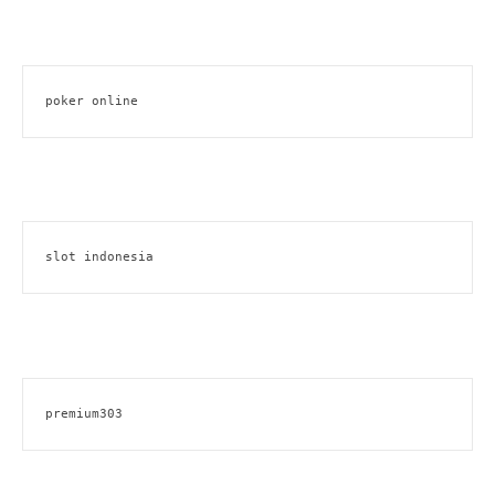
poker online
slot indonesia
premium303