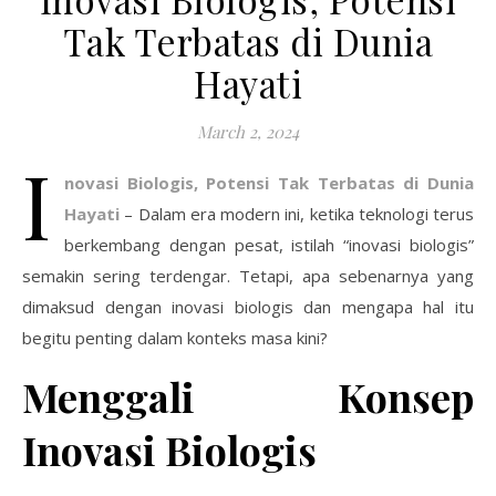
Tak Terbatas di Dunia
Hayati
March 2, 2024
I
novasi Biologis, Potensi Tak Terbatas di Dunia
Hayati
– Dalam era modern ini, ketika teknologi terus
berkembang dengan pesat, istilah “inovasi biologis”
semakin sering terdengar. Tetapi, apa sebenarnya yang
dimaksud dengan inovasi biologis dan mengapa hal itu
begitu penting dalam konteks masa kini?
Menggali Konsep
Inovasi Biologis