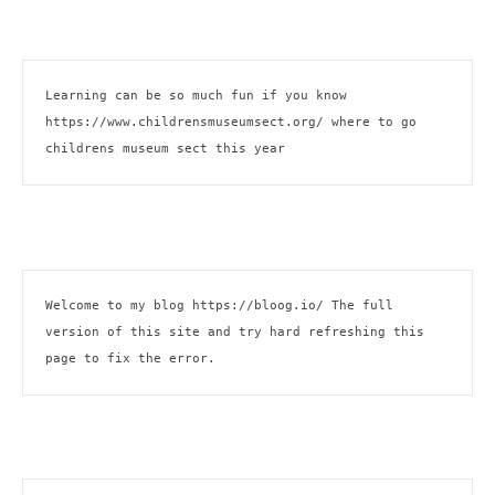
Learning can be so much fun if you know 
https://www.childrensmuseumsect.org/
 where to go 
childrens museum sect this year
Welcome to my blog 
https://bloog.io/
 The full 
version of this site and try hard refreshing this 
page to fix the error.