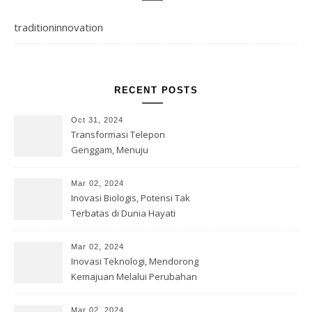
traditioninnovation
RECENT POSTS
Oct 31, 2024
Transformasi Telepon
Genggam, Menuju
Kesempurnaan Teknologi
Mar 02, 2024
Inovasi Biologis, Potensi Tak
Terbatas di Dunia Hayati
Mar 02, 2024
Inovasi Teknologi, Mendorong
Kemajuan Melalui Perubahan
Mar 02, 2024