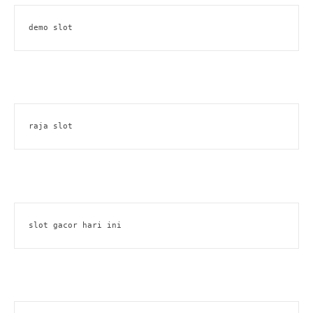
demo slot
raja slot
slot gacor hari ini