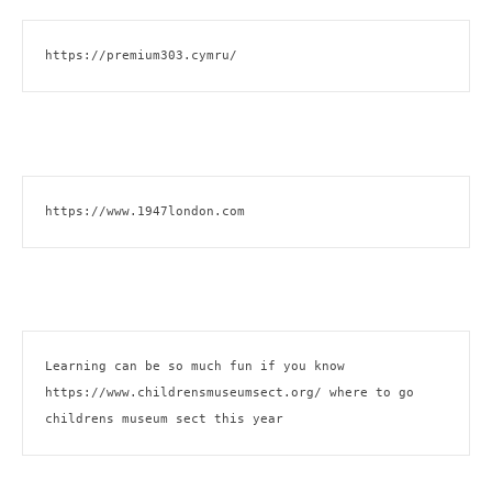
https://premium303.cymru/
https://www.1947london.com
Learning can be so much fun if you know 
https://www.childrensmuseumsect.org/
 where to go 
childrens museum sect this year