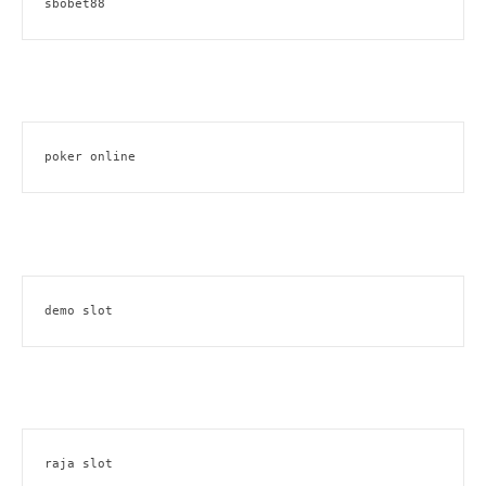
sbobet88
poker online
demo slot
raja slot