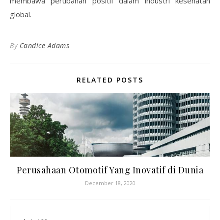
membawa perubahan positif dalam industri kesehatan
global.
By
Candice Adams
RELATED POSTS
Perusahaan Otomotif Yang Inovatif di Dunia
December 18, 2020