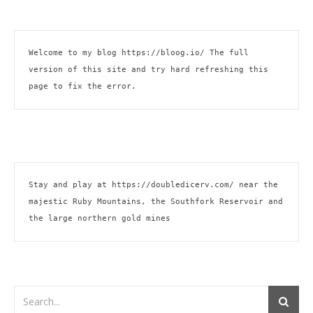
Welcome to my blog 
https://bloog.io/
 The full 
version of this site and try hard refreshing this 
page to fix the error.
Stay and play at 
https://doubledicerv.com/
 near the 
majestic Ruby Mountains, the Southfork Reservoir and 
the large northern gold mines