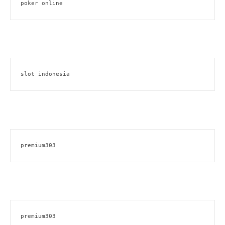
poker online
slot indonesia
premium303
premium303