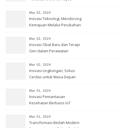
Mar 02, 2024
Inovasi Teknologi, Mendorong
Kemajuan Melalui Perubahan
Mar 02, 2024
Inovasi Obat Baru dan Terapi
Gen dalam Perawatan
Kesehatan
Mar 02, 2024
Inovasi Lingkungan, Solusi
Cerdas untuk Masa Depan
Bumi
Mar 01, 2024
Inovasi Pemantauan
Kesehatan Berbasis IoT
Mar 01, 2024
Transformasi Bedah Modern