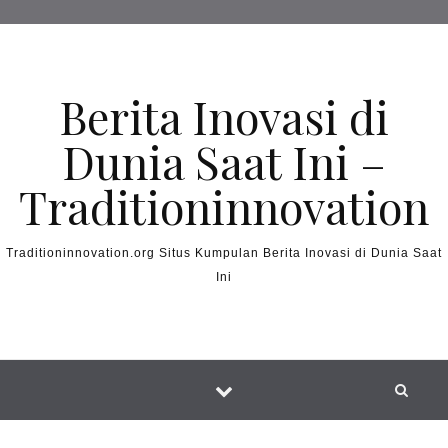
Skip to content
Berita Inovasi di
Dunia Saat Ini –
Traditioninnovation
Traditioninnovation.org Situs Kumpulan Berita Inovasi di Dunia Saat
Ini