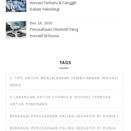
Inovasi Terbaru & Canggih
Dalam Teknologi
Dec 18, 2020
Perusahaan Otomotif Yang
Inovatif di Dunia
TAGS
4 TIPS UNTUK MENJALANKAN PEMBICARAAN INOVASI
ANDA
6 LARANGAN UNTUK FORMULA INOVASI TERBUKA
UNTUK PEMENANG
BERBAGAI PERUSAHAAN PALING INOVATIF DI DUNIA I
BERBAGAI PERUSAHAAN PALING INOVATIF DI DUNIA