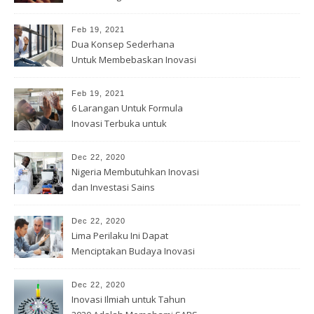
Feb 19, 2021
Dua Konsep Sederhana
Untuk Membebaskan Inovasi
Anda
Feb 19, 2021
6 Larangan Untuk Formula
Inovasi Terbuka untuk
Pemenang
Dec 22, 2020
Nigeria Membutuhkan Inovasi
dan Investasi Sains
Dec 22, 2020
Lima Perilaku Ini Dapat
Menciptakan Budaya Inovasi
Dec 22, 2020
Inovasi Ilmiah untuk Tahun