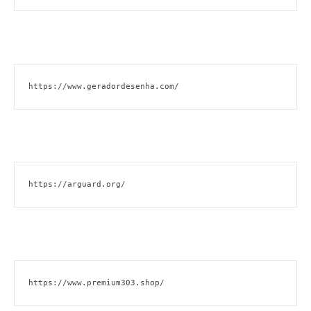
https://www.geradordesenha.com/
https://arguard.org/
https://www.premium303.shop/