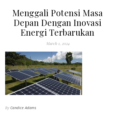
Menggali Potensi Masa
Depan Dengan Inovasi
Energi Terbarukan
March 1, 2024
By
Candice Adams