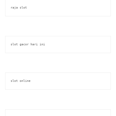
raja slot
slot gacor hari ini
slot online