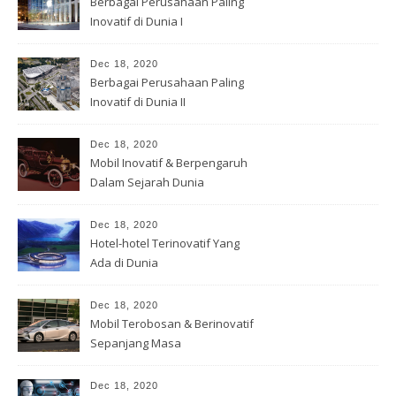
Berbagai Perusahaan Paling
Inovatif di Dunia I
Dec 18, 2020
Berbagai Perusahaan Paling
Inovatif di Dunia II
Dec 18, 2020
Mobil Inovatif & Berpengaruh
Dalam Sejarah Dunia
Dec 18, 2020
Hotel-hotel Terinovatif Yang
Ada di Dunia
Dec 18, 2020
Mobil Terobosan & Berinovatif
Sepanjang Masa
Dec 18, 2020