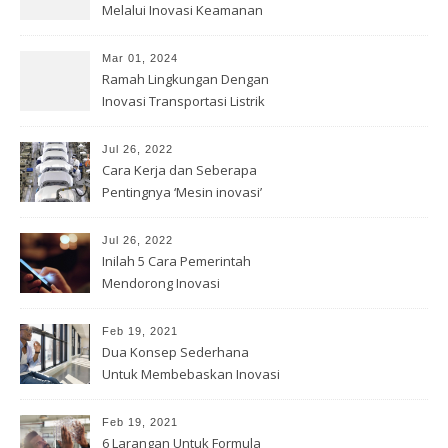
Melalui Inovasi Keamanan
Cyber
Mar 01, 2024
Ramah Lingkungan Dengan
Inovasi Transportasi Listrik
Jul 26, 2022
Cara Kerja dan Seberapa
Pentingnya ‘Mesin inovasi’
China
Jul 26, 2022
Inilah 5 Cara Pemerintah
Mendorong Inovasi
Feb 19, 2021
Dua Konsep Sederhana
Untuk Membebaskan Inovasi
Anda
Feb 19, 2021
6 Larangan Untuk Formula