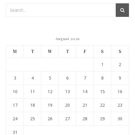
August 2026
M
T
W
T
F
S
S
1
2
3
4
5
6
7
8
9
10
11
12
13
14
15
16
17
18
19
20
21
22
23
24
25
26
27
28
29
30
31