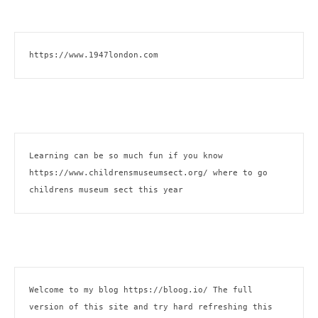
https://www.1947london.com
Learning can be so much fun if you know 
https://www.childrensmuseumsect.org/
 where to go 
childrens museum sect this year
Welcome to my blog 
https://bloog.io/
 The full 
version of this site and try hard refreshing this 