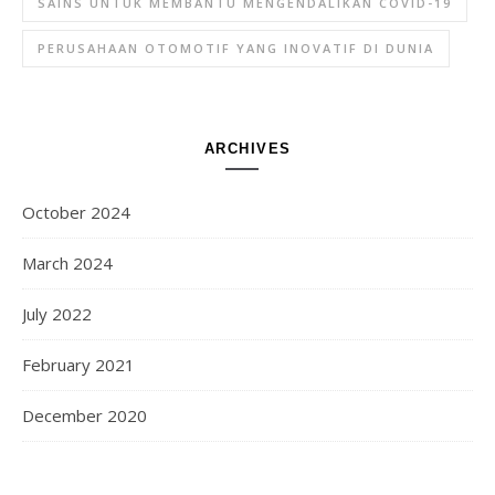
SAINS UNTUK MEMBANTU MENGENDALIKAN COVID-19
PERUSAHAAN OTOMOTIF YANG INOVATIF DI DUNIA
ARCHIVES
October 2024
March 2024
July 2022
February 2021
December 2020