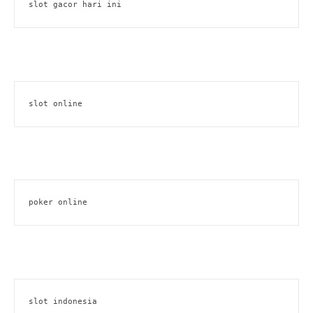
slot gacor hari ini
slot online
poker online
slot indonesia