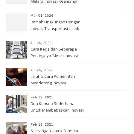
Melalui Inovasi Keamanan
Cyber
Mar 01, 2024
Ramah Lingkungan Dengan
Inovasi Transportasi Listrik
Jul 26, 2022
Cara Kerja dan Seberapa
Pentingnya ‘Mesin inovasi’
China
Jul 26, 2022
Inilah 5 Cara Pemerintah
Mendorong Inovasi
Feb 19, 2021
Dua Konsep Sederhana
Untuk Membebaskan Inovasi
Anda
Feb 19, 2021
6 Larangan Untuk Formula