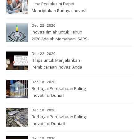
Lima Perilaku Ini Dapat
Menciptakan Budaya Inovasi
Dec 22, 2020
Inovasi Ilmiah untuk Tahun
2020 Adalah Memahami SARS-
Cov -2
Dec 22, 2020
4 Tips untuk Menjalankan
Pembicaraan Inovasi Anda
Dec 18, 2020
Berbagai Perusahaan Paling
Inovatif di Dunia I
Dec 18, 2020
Berbagai Perusahaan Paling
Inovatif di Dunia II
Dec 18, 2020