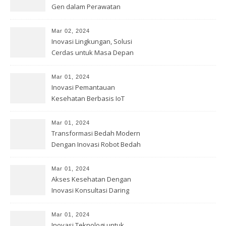
Gen dalam Perawatan
Kesehatan
Mar 02, 2024
Inovasi Lingkungan, Solusi
Cerdas untuk Masa Depan
Bumi
Mar 01, 2024
Inovasi Pemantauan
Kesehatan Berbasis IoT
Mar 01, 2024
Transformasi Bedah Modern
Dengan Inovasi Robot Bedah
Mar 01, 2024
Akses Kesehatan Dengan
Inovasi Konsultasi Daring
Mar 01, 2024
Inovasi Teknologi untuk