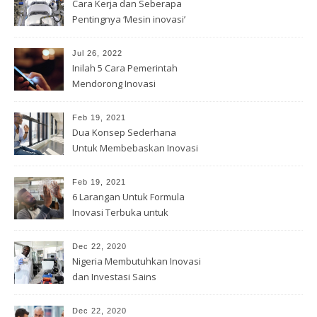
Cara Kerja dan Seberapa
Pentingnya ‘Mesin inovasi’
China
Jul 26, 2022
Inilah 5 Cara Pemerintah
Mendorong Inovasi
Feb 19, 2021
Dua Konsep Sederhana
Untuk Membebaskan Inovasi
Anda
Feb 19, 2021
6 Larangan Untuk Formula
Inovasi Terbuka untuk
Pemenang
Dec 22, 2020
Nigeria Membutuhkan Inovasi
dan Investasi Sains
Dec 22, 2020