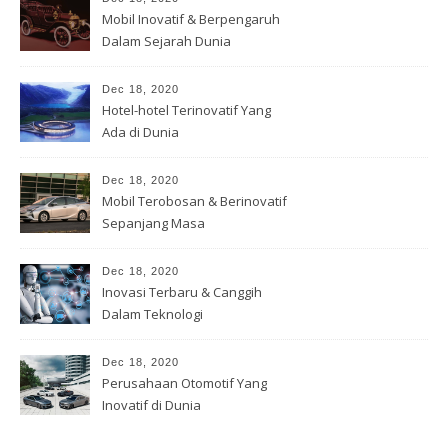
Mobil Inovatif & Berpengaruh
Dalam Sejarah Dunia
Dec 18, 2020
Hotel-hotel Terinovatif Yang
Ada di Dunia
Dec 18, 2020
Mobil Terobosan & Berinovatif
Sepanjang Masa
Dec 18, 2020
Inovasi Terbaru & Canggih
Dalam Teknologi
Dec 18, 2020
Perusahaan Otomotif Yang
Inovatif di Dunia