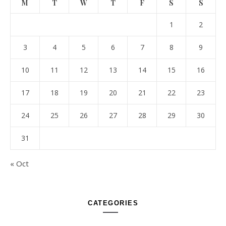
M
T
W
T
F
S
S
1
2
3
4
5
6
7
8
9
10
11
12
13
14
15
16
17
18
19
20
21
22
23
24
25
26
27
28
29
30
31
« Oct
CATEGORIES