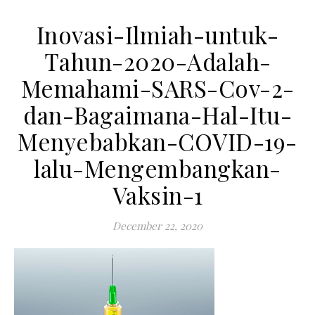
Inovasi-Ilmiah-untuk-
Tahun-2020-Adalah-
Memahami-SARS-Cov-2-
dan-Bagaimana-Hal-Itu-
Menyebabkan-COVID-19-
lalu-Mengembangkan-
Vaksin-1
December 22, 2020