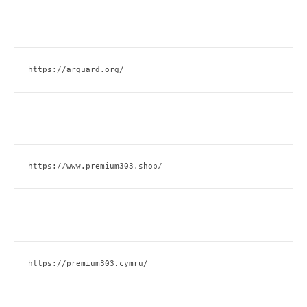
https://arguard.org/
https://www.premium303.shop/
https://premium303.cymru/