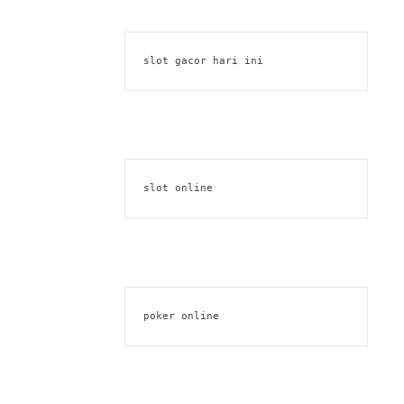
slot gacor hari ini
slot online
poker online