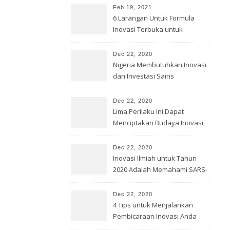
Feb 19, 2021
6 Larangan Untuk Formula
Inovasi Terbuka untuk
Pemenang
Dec 22, 2020
Nigeria Membutuhkan Inovasi
dan Investasi Sains
Dec 22, 2020
Lima Perilaku Ini Dapat
Menciptakan Budaya Inovasi
Dec 22, 2020
Inovasi Ilmiah untuk Tahun
2020 Adalah Memahami SARS-
Cov -2
Dec 22, 2020
4 Tips untuk Menjalankan
Pembicaraan Inovasi Anda