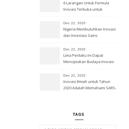
6 Larangan Untuk Formula
Inovasi Terbuka untuk
Pemenang
Dec 22, 2020
Nigeria Membutuhkan Inovasi
dan Investasi Sains
Dec 22, 2020
Lima Perilaku Ini Dapat
Menciptakan Budaya Inovasi
Dec 22, 2020
Inovasi Ilmiah untuk Tahun
2020 Adalah Memahami SARS-
Cov -2
TAGS