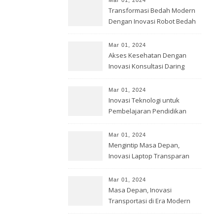
Mar 01, 2024
Transformasi Bedah Modern
Dengan Inovasi Robot Bedah
Mar 01, 2024
Akses Kesehatan Dengan
Inovasi Konsultasi Daring
Mar 01, 2024
Inovasi Teknologi untuk
Pembelajaran Pendidikan
Mar 01, 2024
Mengintip Masa Depan,
Inovasi Laptop Transparan
Mar 01, 2024
Masa Depan, Inovasi
Transportasi di Era Modern