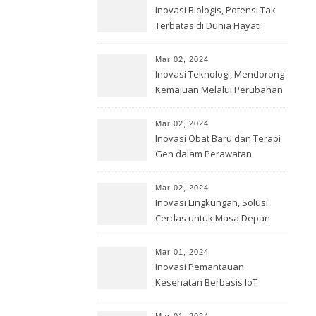
Inovasi Biologis, Potensi Tak
Terbatas di Dunia Hayati
Mar 02, 2024
Inovasi Teknologi, Mendorong
Kemajuan Melalui Perubahan
Mar 02, 2024
Inovasi Obat Baru dan Terapi
Gen dalam Perawatan
Kesehatan
Mar 02, 2024
Inovasi Lingkungan, Solusi
Cerdas untuk Masa Depan
Bumi
Mar 01, 2024
Inovasi Pemantauan
Kesehatan Berbasis IoT