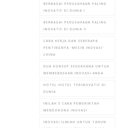
BERBAGAI PERUSAHAAN PALING
INOVATIF DI DUNIA I
BERBAGAI PERUSAHAAN PALING
INOVATIF DI DUNIA II
CARA KERJA DAN SEBERAPA
PENTINGNYA 'MESIN INOVASI'
CHINA
DUA KONSEP SEDERHANA UNTUK
MEMBEBASKAN INOVASI ANDA
HOTEL-HOTEL TERINOVATIF DI
DUNIA
INILAH 5 CARA PEMERINTAH
MENDORONG INOVASI
INOVASI ILMIAH UNTUK TAHUN