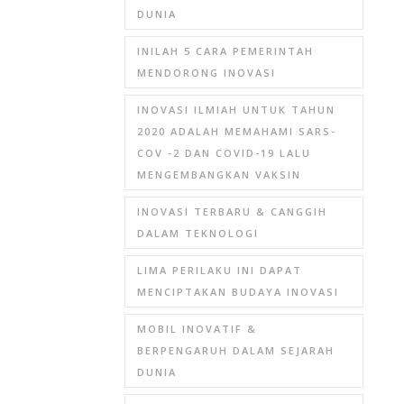
DUNIA
INILAH 5 CARA PEMERINTAH
MENDORONG INOVASI
INOVASI ILMIAH UNTUK TAHUN
2020 ADALAH MEMAHAMI SARS-
COV -2 DAN COVID-19 LALU
MENGEMBANGKAN VAKSIN
INOVASI TERBARU & CANGGIH
DALAM TEKNOLOGI
LIMA PERILAKU INI DAPAT
MENCIPTAKAN BUDAYA INOVASI
MOBIL INOVATIF &
BERPENGARUH DALAM SEJARAH
DUNIA