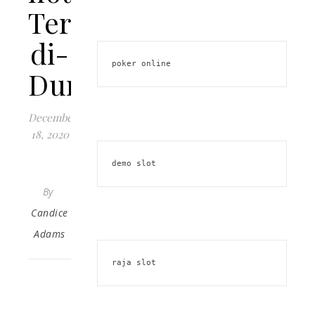
Terinovatif-
di-
poker online
Dunia2
December
18, 2020
demo slot
By
Candice
Adams
raja slot