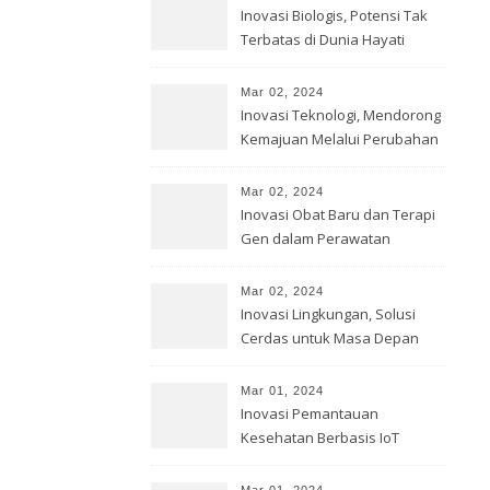
Inovasi Biologis, Potensi Tak
Terbatas di Dunia Hayati
Mar 02, 2024
Inovasi Teknologi, Mendorong
Kemajuan Melalui Perubahan
Mar 02, 2024
Inovasi Obat Baru dan Terapi
Gen dalam Perawatan
Kesehatan
Mar 02, 2024
Inovasi Lingkungan, Solusi
Cerdas untuk Masa Depan
Bumi
Mar 01, 2024
Inovasi Pemantauan
Kesehatan Berbasis IoT