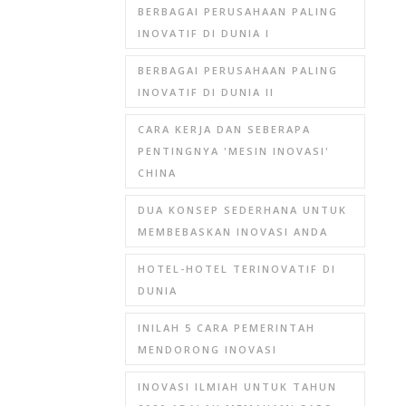
BERBAGAI PERUSAHAAN PALING
INOVATIF DI DUNIA I
BERBAGAI PERUSAHAAN PALING
INOVATIF DI DUNIA II
CARA KERJA DAN SEBERAPA
PENTINGNYA 'MESIN INOVASI'
CHINA
DUA KONSEP SEDERHANA UNTUK
MEMBEBASKAN INOVASI ANDA
HOTEL-HOTEL TERINOVATIF DI
DUNIA
INILAH 5 CARA PEMERINTAH
MENDORONG INOVASI
INOVASI ILMIAH UNTUK TAHUN