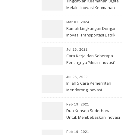
Tingkatkan Keamanan Digital
Melalui Inovasi Keamanan
Cyber
Mar 01, 2024
Ramah Lingkungan Dengan
Inovasi Transportasi Listrik
Jul 26, 2022
Cara Kerja dan Seberapa
Pentingnya ‘Mesin inovasi’
China
Jul 26, 2022
Inilah 5 Cara Pemerintah
Mendorong Inovasi
Feb 19, 2021
Dua Konsep Sederhana
Untuk Membebaskan Inovasi
Anda
Feb 19, 2021