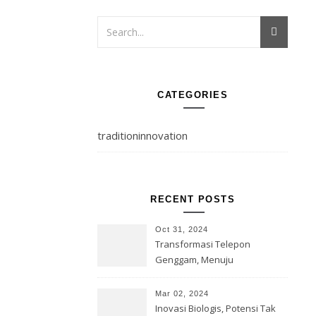
CATEGORIES
traditioninnovation
RECENT POSTS
Oct 31, 2024
Transformasi Telepon
Genggam, Menuju
Kesempurnaan Teknologi
Mar 02, 2024
Inovasi Biologis, Potensi Tak