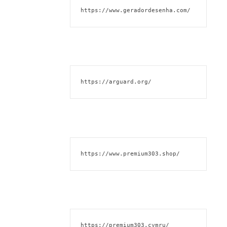
https://www.geradordesenha.com/
https://arguard.org/
https://www.premium303.shop/
https://premium303.cymru/