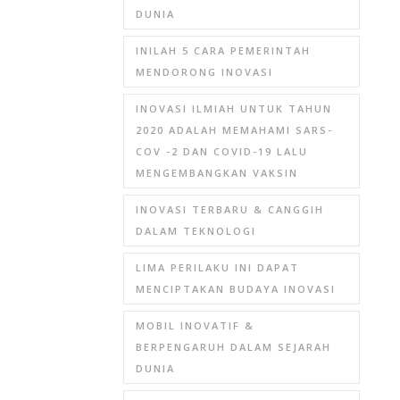
DUNIA
INILAH 5 CARA PEMERINTAH
MENDORONG INOVASI
INOVASI ILMIAH UNTUK TAHUN
2020 ADALAH MEMAHAMI SARS-
COV -2 DAN COVID-19 LALU
MENGEMBANGKAN VAKSIN
INOVASI TERBARU & CANGGIH
DALAM TEKNOLOGI
LIMA PERILAKU INI DAPAT
MENCIPTAKAN BUDAYA INOVASI
MOBIL INOVATIF &
BERPENGARUH DALAM SEJARAH
DUNIA