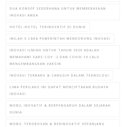
DUA KONSEP SEDERHANA UNTUK MEMBEBASKAN
INOVASI ANDA
HOTEL-HOTEL TERINOVATIF DI DUNIA
INILAH 5 CARA PEMERINTAH MENDORONG INOVASI
INOVASI ILMIAH UNTUK TAHUN 2020 ADALAH
MEMAHAMI SARS-COV -2 DAN COVID-19 LALU
MENGEMBANGKAN VAKSIN
INOVASI TERBARU & CANGGIH DALAM TEKNOLOGI
LIMA PERILAKU INI DAPAT MENCIPTAKAN BUDAYA
INOVASI
MOBIL INOVATIF & BERPENGARUH DALAM SEJARAH
DUNIA
MOBIL TEROBOSAN & BERINOVATIF SEPANJANG