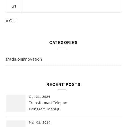
31
« Oct
CATEGORIES
traditioninnovation
RECENT POSTS
Oct 31, 2024
Transformasi Telepon
Genggam, Menuju
Kesempurnaan Teknologi
Mar 02, 2024