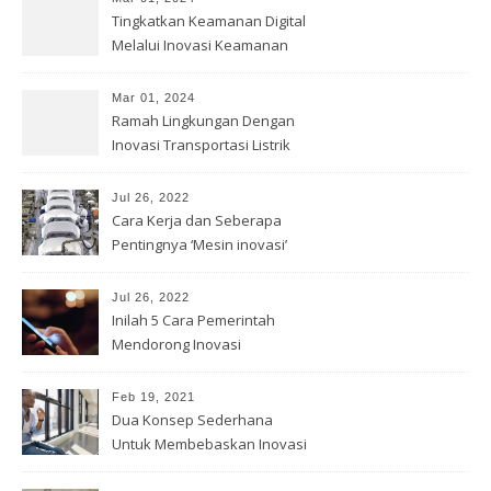
Tingkatkan Keamanan Digital
Melalui Inovasi Keamanan
Cyber
Mar 01, 2024
Ramah Lingkungan Dengan
Inovasi Transportasi Listrik
Jul 26, 2022
Cara Kerja dan Seberapa
Pentingnya ‘Mesin inovasi’
China
Jul 26, 2022
Inilah 5 Cara Pemerintah
Mendorong Inovasi
Feb 19, 2021
Dua Konsep Sederhana
Untuk Membebaskan Inovasi
Anda