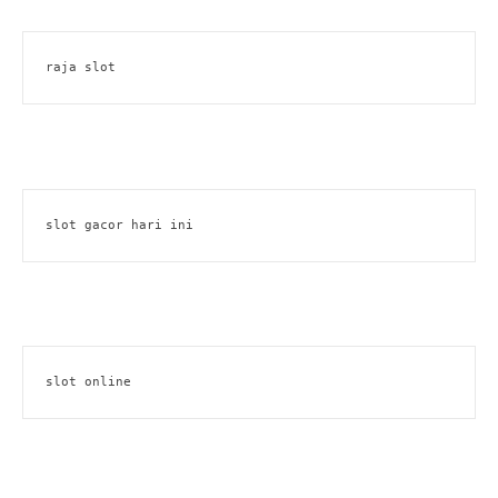
raja slot
slot gacor hari ini
slot online