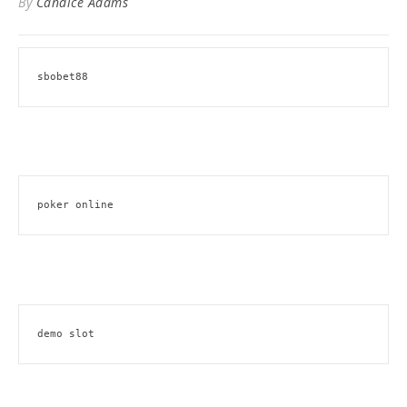
By
Candice Adams
sbobet88
poker online
demo slot