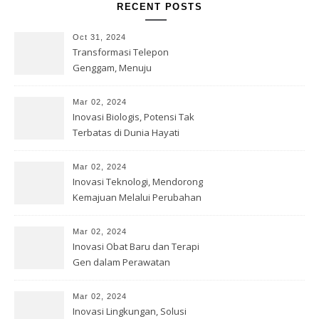
RECENT POSTS
Oct 31, 2024
Transformasi Telepon
Genggam, Menuju
Kesempurnaan Teknologi
Mar 02, 2024
Inovasi Biologis, Potensi Tak
Terbatas di Dunia Hayati
Mar 02, 2024
Inovasi Teknologi, Mendorong
Kemajuan Melalui Perubahan
Mar 02, 2024
Inovasi Obat Baru dan Terapi
Gen dalam Perawatan
Kesehatan
Mar 02, 2024
Inovasi Lingkungan, Solusi