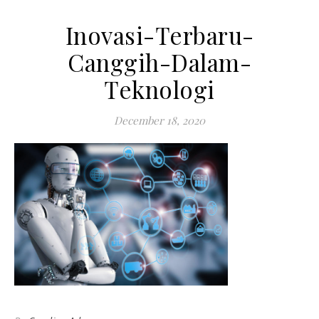
Inovasi-Terbaru-
Canggih-Dalam-
Teknologi
December 18, 2020