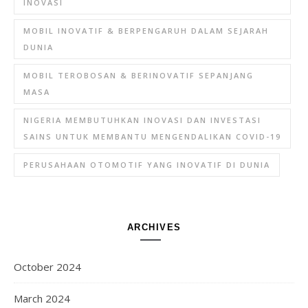
INOVASI
MOBIL INOVATIF & BERPENGARUH DALAM SEJARAH
DUNIA
MOBIL TEROBOSAN & BERINOVATIF SEPANJANG
MASA
NIGERIA MEMBUTUHKAN INOVASI DAN INVESTASI
SAINS UNTUK MEMBANTU MENGENDALIKAN COVID-19
PERUSAHAAN OTOMOTIF YANG INOVATIF DI DUNIA
ARCHIVES
October 2024
March 2024