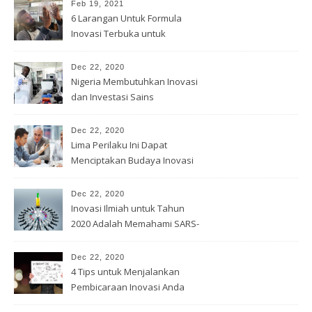
Feb 19, 2021
6 Larangan Untuk Formula
Inovasi Terbuka untuk
Pemenang
Dec 22, 2020
Nigeria Membutuhkan Inovasi
dan Investasi Sains
Dec 22, 2020
Lima Perilaku Ini Dapat
Menciptakan Budaya Inovasi
Dec 22, 2020
Inovasi Ilmiah untuk Tahun
2020 Adalah Memahami SARS-
Cov -2
Dec 22, 2020
4 Tips untuk Menjalankan
Pembicaraan Inovasi Anda