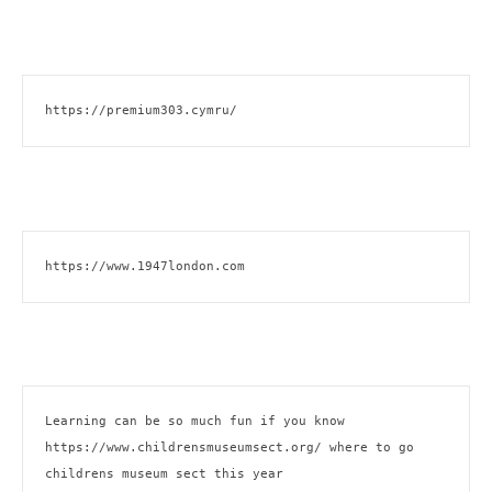
https://premium303.cymru/
https://www.1947london.com
Learning can be so much fun if you know 
https://www.childrensmuseumsect.org/
 where to go 
childrens museum sect this year