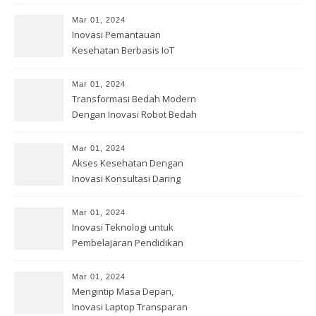
Bumi
Mar 01, 2024
Inovasi Pemantauan
Kesehatan Berbasis IoT
Mar 01, 2024
Transformasi Bedah Modern
Dengan Inovasi Robot Bedah
Mar 01, 2024
Akses Kesehatan Dengan
Inovasi Konsultasi Daring
Mar 01, 2024
Inovasi Teknologi untuk
Pembelajaran Pendidikan
Mar 01, 2024
Mengintip Masa Depan,
Inovasi Laptop Transparan