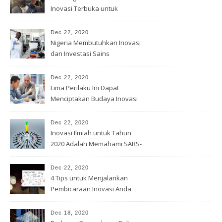
Inovasi Terbuka untuk
Pemenang
Dec 22, 2020
Nigeria Membutuhkan Inovasi
dan Investasi Sains
Dec 22, 2020
Lima Perilaku Ini Dapat
Menciptakan Budaya Inovasi
Dec 22, 2020
Inovasi Ilmiah untuk Tahun
2020 Adalah Memahami SARS-
Cov -2
Dec 22, 2020
4 Tips untuk Menjalankan
Pembicaraan Inovasi Anda
Dec 18, 2020