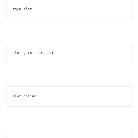
raja slot
slot gacor hari ini
slot online