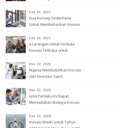
Feb 19, 2021
Dua Konsep Sederhana
Untuk Membebaskan Inovasi
Anda
Feb 19, 2021
6 Larangan Untuk Formula
Inovasi Terbuka untuk
Pemenang
Dec 22, 2020
Nigeria Membutuhkan Inovasi
dan Investasi Sains
Dec 22, 2020
Lima Perilaku Ini Dapat
Menciptakan Budaya Inovasi
Dec 22, 2020
Inovasi Ilmiah untuk Tahun