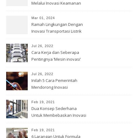
Melalui Inovasi Keamanan
Cyber
Mar 01, 2024
Ramah Lingkungan Dengan
Inovasi Transportasi Listrik
Jul 26, 2022
Cara Kerja dan Seberapa
Pentingnya ‘Mesin inovasi’
China
Jul 26, 2022
Inilah 5 Cara Pemerintah
Mendorong Inovasi
Feb 19, 2021
Dua Konsep Sederhana
Untuk Membebaskan Inovasi
Anda
Feb 19, 2021
6 Larangan Untuk Formula