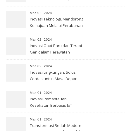
Mar 02, 2024
Inovasi Teknologi, Mendorong
Kemajuan Melalui Perubahan
Mar 02, 2024
Inovasi Obat Baru dan Terapi
Gen dalam Perawatan
Kesehatan
Mar 02, 2024
Inovasi Lingkungan, Solusi
Cerdas untuk Masa Depan
Bumi
Mar 01, 2024
Inovasi Pemantauan
Kesehatan Berbasis IoT
Mar 01, 2024
Transformasi Bedah Modern