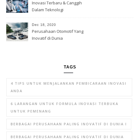
Inovasi Terbaru & Canggih
Dalam Teknologi
Dec 18, 2020
Perusahaan Otomotif Yang
Inovatif di Dunia
TAGS
4 TIPS UNTUK MENJALANKAN PEMBICARAAN INOVASI
ANDA
6 LARANGAN UNTUK FORMULA INOVASI TERBUKA
UNTUK PEMENANG
BERBAGAI PERUSAHAAN PALING INOVATIF DI DUNIA I
BERBAGAI PERUSAHAAN PALING INOVATIF DI DUNIA