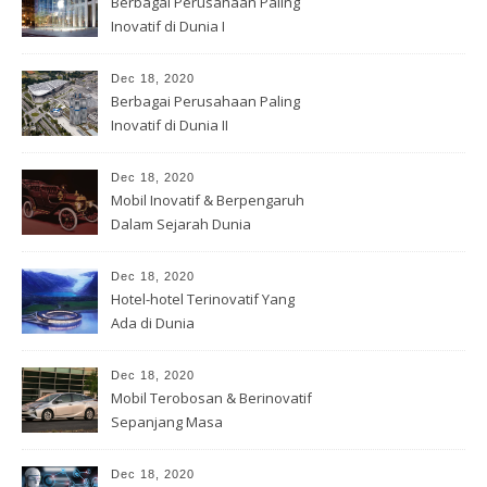
Berbagai Perusahaan Paling
Inovatif di Dunia I
Dec 18, 2020
Berbagai Perusahaan Paling
Inovatif di Dunia II
Dec 18, 2020
Mobil Inovatif & Berpengaruh
Dalam Sejarah Dunia
Dec 18, 2020
Hotel-hotel Terinovatif Yang
Ada di Dunia
Dec 18, 2020
Mobil Terobosan & Berinovatif
Sepanjang Masa
Dec 18, 2020