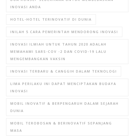
INOVASI ANDA
HOTEL-HOTEL TERINOVATIF DI DUNIA
INILAH 5 CARA PEMERINTAH MENDORONG INOVASI
INOVASI ILMIAH UNTUK TAHUN 2020 ADALAH
MEMAHAMI SARS-COV -2 DAN COVID-19 LALU
MENGEMBANGKAN VAKSIN
INOVASI TERBARU & CANGGIH DALAM TEKNOLOGI
LIMA PERILAKU INI DAPAT MENCIPTAKAN BUDAYA
INOVASI
MOBIL INOVATIF & BERPENGARUH DALAM SEJARAH
DUNIA
MOBIL TEROBOSAN & BERINOVATIF SEPANJANG
MASA