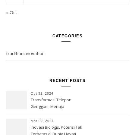
« Oct
CATEGORIES
traditioninnovation
RECENT POSTS
Oct 31, 2024
Transformasi Telepon
Genggam, Menuju
Kesempurnaan Teknologi
Mar 02, 2024
Inovasi Biologis, Potensi Tak
Terbatas di Dunia Hayati