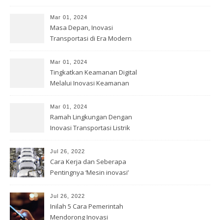
Mar 01, 2024
Masa Depan, Inovasi
Transportasi di Era Modern
Mar 01, 2024
Tingkatkan Keamanan Digital
Melalui Inovasi Keamanan
Cyber
Mar 01, 2024
Ramah Lingkungan Dengan
Inovasi Transportasi Listrik
Jul 26, 2022
Cara Kerja dan Seberapa
Pentingnya ‘Mesin inovasi’
China
Jul 26, 2022
Inilah 5 Cara Pemerintah
Mendorong Inovasi